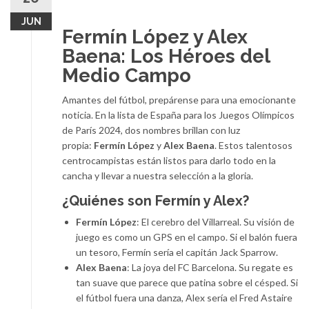
JUN
Fermín López y Alex
Baena: Los Héroes del
Medio Campo
Amantes del fútbol, prepárense para una emocionante
noticia. En la lista de España para los Juegos Olímpicos
de París 2024, dos nombres brillan con luz
propia:
Fermín López
y
Alex Baena
. Estos talentosos
centrocampistas están listos para darlo todo en la
cancha y llevar a nuestra selección a la gloria.
¿Quiénes son Fermín y Alex?
Fermín López
: El cerebro del Villarreal. Su visión de
juego es como un GPS en el campo. Si el balón fuera
un tesoro, Fermín sería el capitán Jack Sparrow.
Alex Baena
: La joya del FC Barcelona. Su regate es
tan suave que parece que patina sobre el césped. Si
el fútbol fuera una danza, Alex sería el Fred Astaire