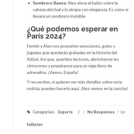
Sombrero Baena
: Alex eleva el balón sobre la
cabeza del rival y lo atrapa con elegancia. Es como si
llevara un sombrero invisible.
¿Qué podemos esperar en
París 2024?
Fermín y Alex nos prometen emociones, goles y
jugadas que quedarán grabadas en la historia del
fútbol. Así que, queridos lectores, abróchense los
cinturones y prepárense para un viaje lleno de
adrenalina. ¡Vamos, España!
Y recuerden, si quieren ver más detalles sobre esta
noticia, pueden hacerlo aquí. ¡Nos vemos en la cancha!
Categories:
Esports
/
No Responses
/
by
fullinter