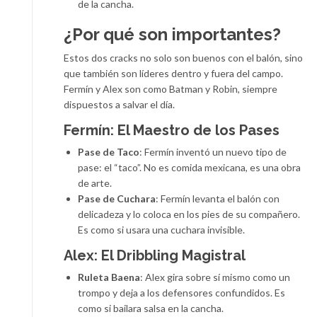
de la cancha.
¿Por qué son importantes?
Estos dos cracks no solo son buenos con el balón, sino
que también son líderes dentro y fuera del campo.
Fermín y Alex son como Batman y Robin, siempre
dispuestos a salvar el día.
Fermín: El Maestro de los Pases
Pase de Taco
: Fermín inventó un nuevo tipo de
pase: el “taco”. No es comida mexicana, es una obra
de arte.
Pase de Cuchara
: Fermín levanta el balón con
delicadeza y lo coloca en los pies de su compañero.
Es como si usara una cuchara invisible.
Alex: El Dribbling Magistral
Ruleta Baena
: Alex gira sobre sí mismo como un
trompo y deja a los defensores confundidos. Es
como si bailara salsa en la cancha.